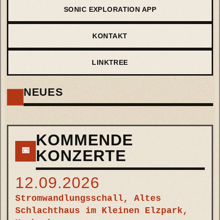
SONIC EXPLORATION APP
KONTAKT
LINKTREE
NEUES
KOMMENDE
📅
KONZERTE
12.09.2026
Stromwandlungsschall, Altes
Schlachthaus im Kleinen Elzpark,