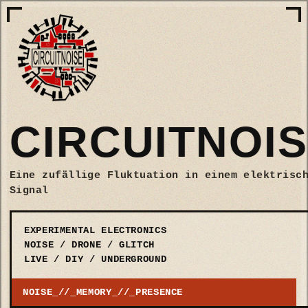
Circuitnoise - Eine zufällige Fluktu